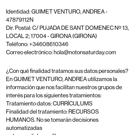
Identidad:
GUIMET VENTURO, ANDREA -
47879112N
Dir. Postal:
C/ PUJADA DE SANT DOMENEC Nº 13,
LOCAL 2; 17004 - GIRONA (GIRONA)
Teléfono:
+34608610346
Correo electrónico:
hola@notonsaturday.com
¿Con qué finalidad tratamos sus datos personales?
En GUIMET VENTURO, ANDREA utilizamos la
información que nos facilitan nuestros grupos de
interés para los siguientes tratamientos:
Tratamiento datos:
CURRÍCULUMS
Finalidad del tratamiento:
RECURSOS
HUMANOS. No se tomarán decisiones
automatizadas