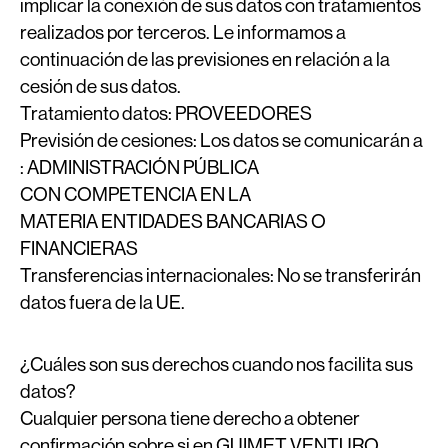
implicar la conexión de sus datos con tratamientos
realizados por terceros. Le informamos a
continuación de las previsiones en relación a la
cesión de sus datos.
Tratamiento datos:
PROVEEDORES
Previsión de cesiones:
Los datos se comunicarán a
: ADMINISTRACIÓN PÚBLICA
CON COMPETENCIA EN LA
MATERIA ENTIDADES BANCARIAS O
FINANCIERAS
Transferencias internacionales:
No se transferirán
datos fuera de la UE.
¿Cuáles son sus derechos cuando nos facilita sus
datos?
Cualquier persona tiene derecho a obtener
confirmación sobre si en GUIMET VENTURO,