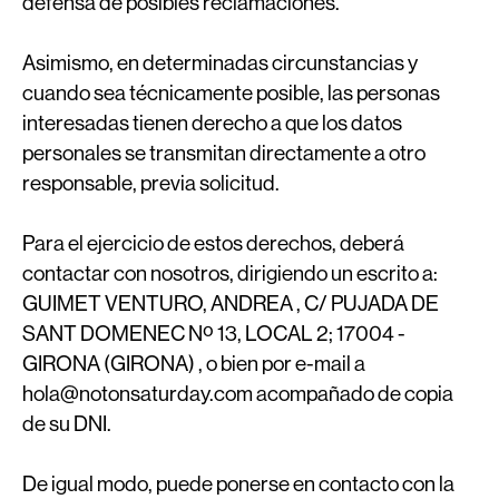
defensa de posibles reclamaciones.
Asimismo, en determinadas circunstancias y
cuando sea técnicamente posible, las personas
interesadas tienen derecho a que los datos
personales se transmitan directamente a otro
responsable, previa solicitud.
Para el ejercicio de estos derechos, deberá
contactar con nosotros, dirigiendo un escrito a:
GUIMET VENTURO, ANDREA , C/ PUJADA DE
SANT DOMENEC Nº 13, LOCAL 2; 17004 -
GIRONA (GIRONA) , o bien por e-mail a
hola@notonsaturday.com acompañado de copia
de su DNI.
De igual modo, puede ponerse en contacto con la