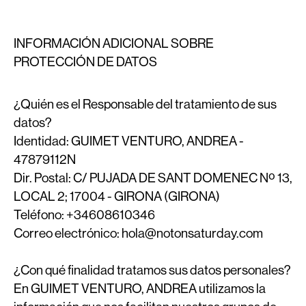
INFORMACIÓN ADICIONAL SOBRE
PROTECCIÓN DE DATOS
¿Quién es el Responsable del tratamiento de sus
datos?
Identidad:
GUIMET VENTURO, ANDREA -
47879112N
Dir. Postal:
C/ PUJADA DE SANT DOMENEC Nº 13,
LOCAL 2; 17004 - GIRONA (GIRONA)
Teléfono:
+34608610346
Correo electrónico:
hola@notonsaturday.com
¿Con qué finalidad tratamos sus datos personales?
En GUIMET VENTURO, ANDREA utilizamos la