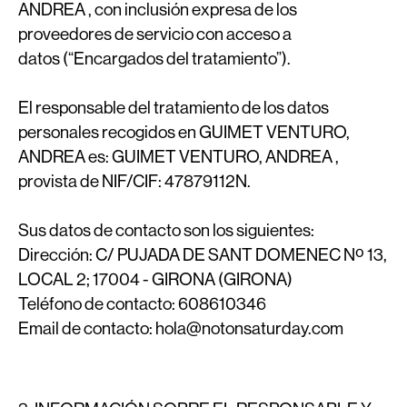
ANDREA , con inclusión expresa de los
proveedores de servicio con acceso a
datos (“Encargados del tratamiento”).
El responsable del tratamiento de los datos
personales recogidos en GUIMET VENTURO,
ANDREA es: GUIMET VENTURO, ANDREA ,
provista de NIF/CIF: 47879112N.
Sus datos de contacto son los siguientes:
Dirección:
C/ PUJADA DE SANT DOMENEC Nº 13,
LOCAL 2; 17004 - GIRONA (GIRONA)
Teléfono de contacto:
608610346
Email de contacto:
hola@notonsaturday.com