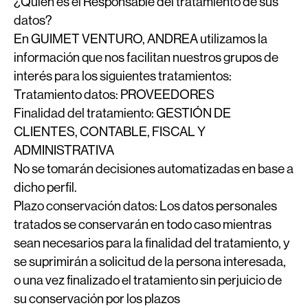
¿Quién es el Responsable del tratamiento de sus
datos?
En GUIMET VENTURO, ANDREA utilizamos la
información que nos facilitan nuestros grupos de
interés para los siguientes tratamientos:
Tratamiento datos:
PROVEEDORES
Finalidad del tratamiento:
GESTIÓN DE
CLIENTES, CONTABLE, FISCAL Y
ADMINISTRATIVA
No se tomarán decisiones automatizadas en base a
dicho perfil.
Plazo conservación datos:
Los datos personales
tratados se conservarán en todo caso mientras
sean necesarios para la finalidad del tratamiento, y
se suprimirán a solicitud de la persona interesada,
o una vez finalizado el tratamiento sin perjuicio de
su conservación por los plazos