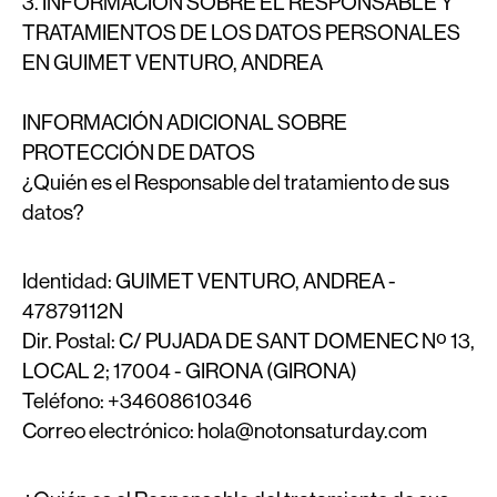
3. INFORMACIÓN SOBRE EL RESPONSABLE Y
TRATAMIENTOS DE LOS DATOS PERSONALES
EN GUIMET VENTURO, ANDREA
INFORMACIÓN ADICIONAL SOBRE
PROTECCIÓN DE DATOS
¿Quién es el Responsable del tratamiento de sus
datos?
Identidad:
GUIMET VENTURO, ANDREA -
47879112N
Dir. Postal:
C/ PUJADA DE SANT DOMENEC Nº 13,
LOCAL 2; 17004 - GIRONA (GIRONA)
Teléfono:
+34608610346
Correo electrónico:
hola@notonsaturday.com