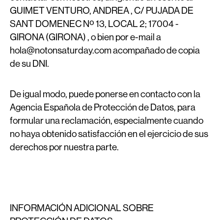
GUIMET VENTURO, ANDREA , C/ PUJADA DE
SANT DOMENEC Nº 13, LOCAL 2; 17004 -
GIRONA (GIRONA) , o bien por e-mail a
hola@notonsaturday.com acompañado de copia
de su DNI.
De igual modo, puede ponerse en contacto con la
Agencia Española de Protección de Datos, para
formular una reclamación, especialmente cuando
no haya obtenido satisfacción en el ejercicio de sus
derechos por nuestra parte.
INFORMACIÓN ADICIONAL SOBRE