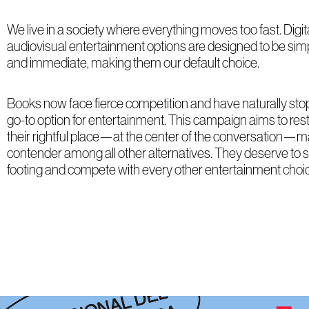
We live in a society where everything moves too fast. Digit
audiovisual entertainment options are designed to be simp
and immediate, making them our default choice.
Books now face fierce competition and have naturally sto
go-to option for entertainment. This campaign aims to res
their rightful place—at the center of the conversation—m
contender among all other alternatives. They deserve to 
footing and compete with every other entertainment choi