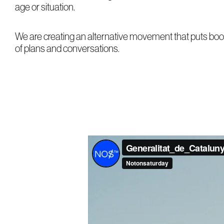
age or situation.
We are creating an alternative movement that puts boo
of plans and conversations.