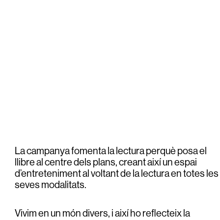
La campanya fomenta la lectura perquè posa el
llibre al centre dels plans, creant així un espai
d’entreteniment al voltant de la lectura en totes les
seves modalitats.
Vivim en un món divers, i així ho reflecteix la